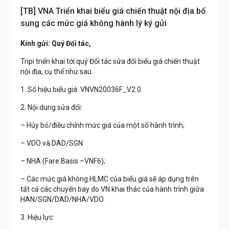
[TB] VNA Triển khai biểu giá chiến thuật nội địa bổ
sung các mức giá không hành lý ký gửi
Kính gửi: Quý Đối tác,
Tripi triển khai tới quý Đối tác sửa đổi biểu giá chiến thuật
nội địa, cụ thể như sau:
1. Số hiệu biểu giá: VNVN20036F_V2.0.
2. Nội dung sửa đổi:
– Hủy bỏ/điều chỉnh mức giá của một số hành trình;
– VDO và DAD/SGN
– NHA (Fare Basis –VNF6);
– Các mức giá không HLMC của biểu giá sẽ áp dụng trên
tất cả các chuyến bay do VN khai thác của hành trình giữa
HAN/SGN/DAD/NHA/VDO.
3. Hiệu lực: