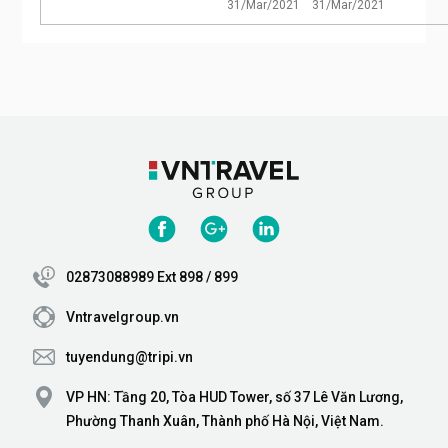
31/Mar/2021
31/Mar/2021
02873088989 Ext 898 / 899
Vntravelgroup.vn
tuyendung@tripi.vn
VP HN: Tầng 20, Tòa HUD Tower, số 37 Lê Văn Lương,
Phường Thanh Xuân, Thành phố Hà Nội, Việt Nam.