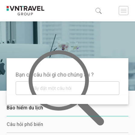
Bạn có câu hỏi gì cho chúng tôi ?
Bảo hiểm du lịch
Câu hỏi phổ biến