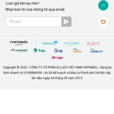
Luôn giữ liên lạc nhé !
Nhận bản tin của chúng tôi qua email
Copyright © 2020 - CÔNG TY CỔ PHẦN DU LỊCH VIỆT NAM VNTRAVEL - Đăng ký
kinh doanh số 0108886908 - do Sở Kế hoạch và Đầu tư thành phố Hà Nội cấp
lần đầu ngày 04 tháng 09 năm 2019