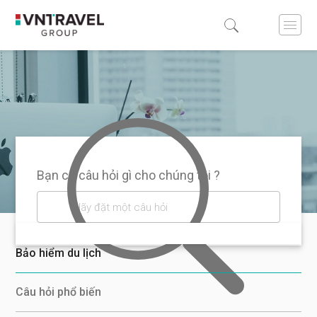
Bạn có câu hỏi gì cho chúng tôi ?
Bảo hiểm du lịch
Câu hỏi phổ biến