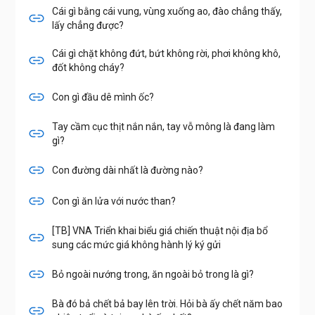
Cái gì bằng cái vung, vùng xuống ao, đào chẳng thấy,
lấy chẳng được?
Cái gì chặt không đứt, bứt không rời, phơi không khô,
đốt không cháy?
Con gì đầu dê mình ốc?
Tay cầm cục thịt nắn nắn, tay vỗ mông là đang làm
gì?
Con đường dài nhất là đường nào?
Con gì ăn lửa với nước than?
[TB] VNA Triển khai biểu giá chiến thuật nội địa bổ
sung các mức giá không hành lý ký gửi
Bỏ ngoài nướng trong, ăn ngoài bỏ trong là gì?
Bà đó bả chết bả bay lên trời. Hỏi bà ấy chết năm bao