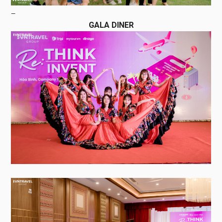
—
GALA DINER